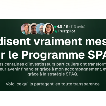
4.9 / 5
 (113 avis)
Trustpilot
isent vraiment mes
r le Programme S
s centaines d’investisseurs particuliers ont transform
leur avenir financier grâce à mon accompagnement, et
grâce à la stratégie SPAQ. 
Voici ce qu’ils partagent, en toute transparence.