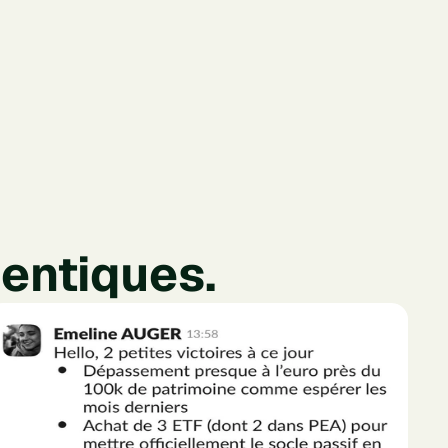
hentiques.